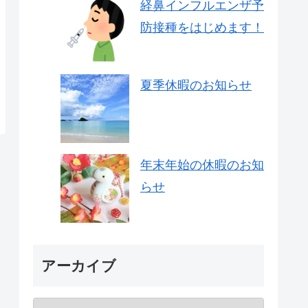
経鼻インフルエンザ予
防接種をはじめます！
夏季休暇のお知らせ
年末年始の休暇のお知
らせ
アーカイブ