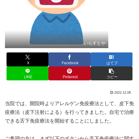
いらすとや
X
Facebook
はてブ
LINE
Pinterest
コピー
2022.12.08
当院では、開院時よりアレルゲン免疫療法として、皮下免
疫療法（皮下注射による）を行ってきました。自宅で治療
できる舌下免疫療法を開始することにしました。
ご希望の方は、まず以下のボタンから舌下免疫療法に関す