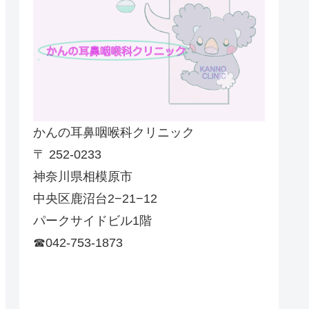
かんの耳鼻咽喉科クリニック
〒 252-0233
神奈川県相模原市
中央区鹿沼台2−21−12
パークサイドビル1階
☎042-753-1873