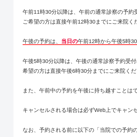
午前11時30分以降は、午前の通常診察の予
ご希望の方は直接午前12時30までにご来院く
午後の予約は、
当日の
午前12時から午後5時3
午後5時30分以降は、午後の通常診察予約受
希望の方は直接午後6時30分までにご来院く
また、午前中の予約を午後に持ち越すことは
キャンセルされる場合は必ずWeb上でキャン
なお、予約される前に以下の「当院での予約