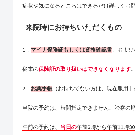
症状や気になるところはできるだけ詳しくお
来院時にお持ちいただくもの
1．
マイナ保険証もしくは資格確認書
、および
従来の
保険証の取り扱いはできなくなります
2．
お薬手帳
（お持ちでない方は、現在服用中
当院の予約は、時間指定できません。診察の
午前の予約は、
当日の
午前6時から午前11時3