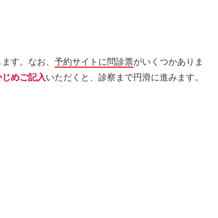
します。なお、
予約サイトに問診票
がいくつかありま
かじめご記入
いただくと、診察まで円滑に進みます。