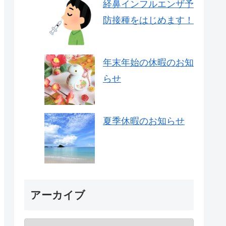
経鼻インフルエンザ予
防接種をはじめます！
年末年始の休暇のお知
らせ
夏季休暇のお知らせ
アーカイブ