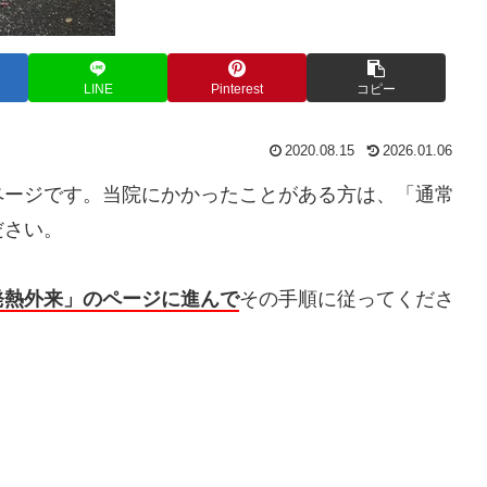
LINE
Pinterest
コピー
2020.08.15
2026.01.06
ページです。当院にかかったことがある方は、「通常
ださい。
発熱外来」のページに進んで
その手順に従ってくださ