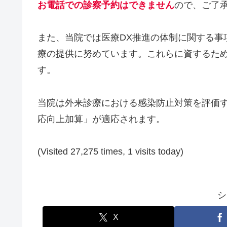
お電話での診察予約はできません
ので、ご了
また、当院では医療DX推進の体制に関する事
療の提供に努めています。これらに資するた
す。
当院は外来診療における感染防止対策を評価
応向上加算」が適応されます。
(Visited 27,275 times, 1 visits today)
シ
X