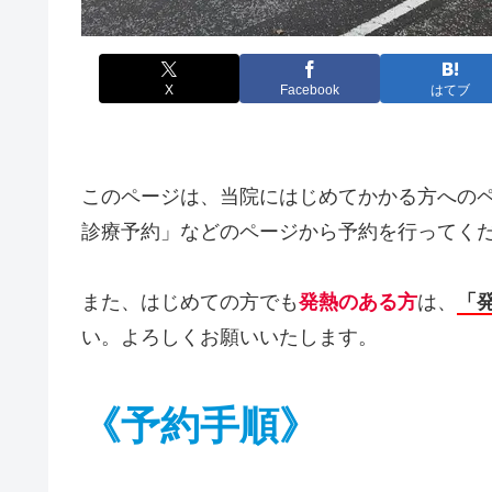
X
Facebook
はてブ
このページは、当院にはじめてかかる方への
診療予約」などのページから予約を行ってく
また、はじめての方でも
発熱のある方
は、
「
い。よろしくお願いいたします。
《予約手順》