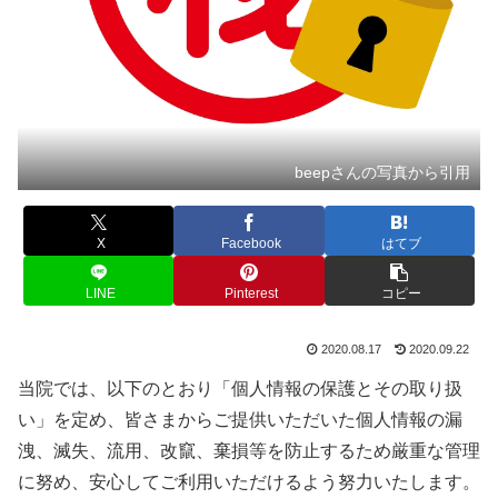
beepさんの写真から引用
X
Facebook
はてブ
LINE
Pinterest
コピー
2020.08.17
2020.09.22
当院では、以下のとおり「個人情報の保護とその取り扱
い」を定め、皆さまからご提供いただいた個人情報の漏
洩、滅失、流用、改竄、棄損等を防止するため厳重な管理
に努め、安心してご利用いただけるよう努力いたします。