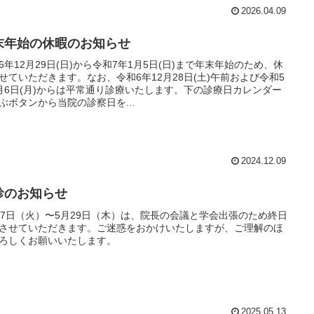
2026.04.09
末年始の休暇のお知らせ
6年12月29日(日)から令和7年1月5日(日)まで年末年始のため、休
せていただきます。なお、令和6年12月28日(土)午前および令和5
月6日(月)からは平常通り診療いたします。下の診療日カレンダー
ぶボタンから当院の診察日を...
2024.12.09
診のお知らせ
27日（火）〜5月29日（木）は、院長の会議と学会出張のため終日
させていただきます。ご迷惑をおかけいたしますが、ご理解のほ
ろしくお願いいたします。
2025.05.13