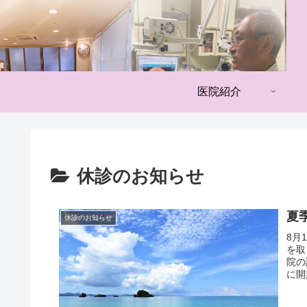
医院紹介
休診のお知らせ
夏
休診のお知らせ
8月
を取
院の
に開