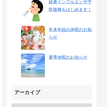
経鼻インフルエンザ予
防接種をはじめます！
年末年始の休暇のお知
らせ
夏季休暇のお知らせ
アーカイブ