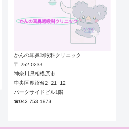
かんの耳鼻咽喉科クリニック
〒 252-0233
神奈川県相模原市
中央区鹿沼台2−21−12
パークサイドビル1階
☎042-753-1873