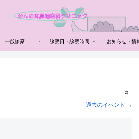
一般診察
診察日・診察時間
お知らせ・情
過去のイベント
→