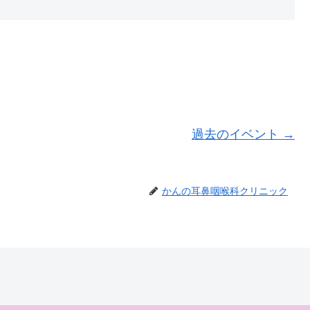
過去のイベント
→
かんの耳鼻咽喉科クリニック