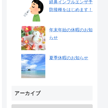
経鼻インフルエンザ予
防接種をはじめます！
年末年始の休暇のお知
らせ
夏季休暇のお知らせ
アーカイブ