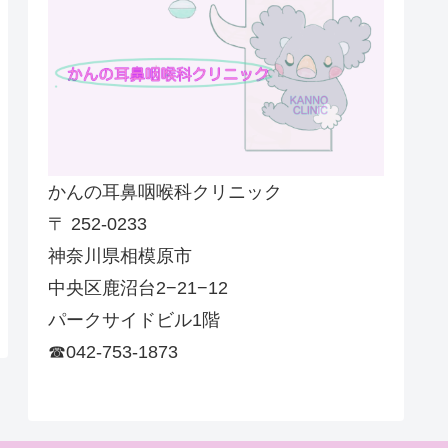
かんの耳鼻咽喉科クリニック
〒 252-0233
神奈川県相模原市
中央区鹿沼台2−21−12
パークサイドビル1階
☎042-753-1873