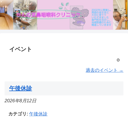
イベント
過去のイベント
→
午後休診
2026年8月12日
カテゴリ:
午後休診