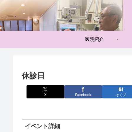
医院紹介
休診日
X
Facebook
はてブ
イベント詳細