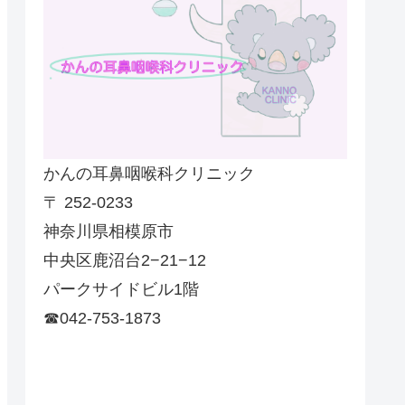
かんの耳鼻咽喉科クリニック
〒 252-0233
神奈川県相模原市
中央区鹿沼台2−21−12
パークサイドビル1階
☎042-753-1873