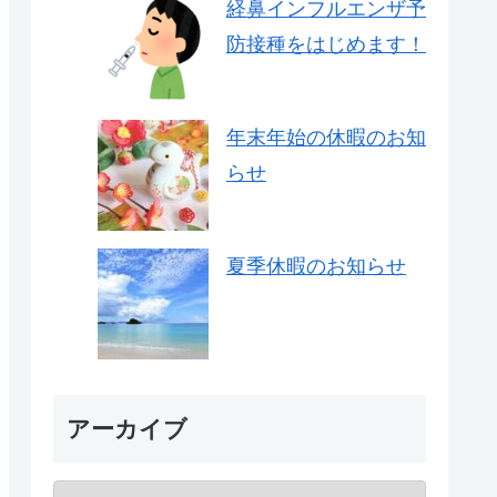
経鼻インフルエンザ予
防接種をはじめます！
年末年始の休暇のお知
らせ
夏季休暇のお知らせ
アーカイブ