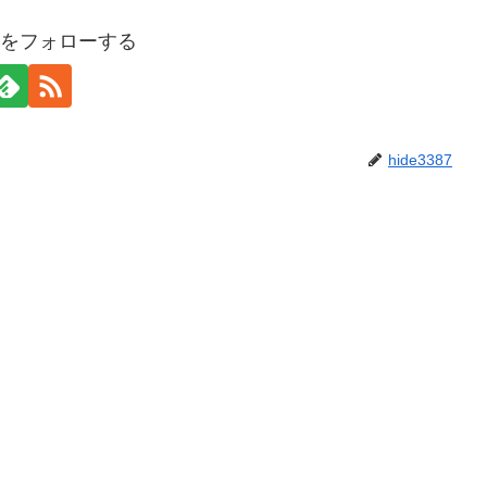
387をフォローする
hide3387