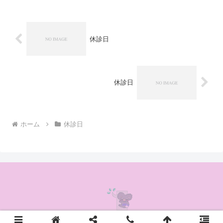
休診日
休診日
ホーム
休診日
© 2020 かんの耳鼻咽喉科クリニック.