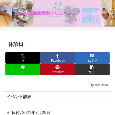
休診日
X
Facebook
はてブ
LINE
Pinterest
コピー
2021.06.04
イベント詳細
日付:
2021年7月29日