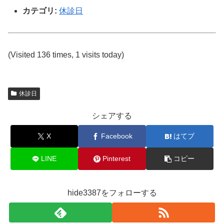
カテゴリ:
休診日
(Visited 136 times, 1 visits today)
休診日
シェアする
X
Facebook
はてブ
LINE
Pinterest
コピー
hide3387をフォローする