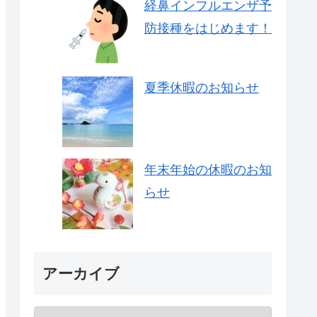
経鼻インフルエンザ予
防接種をはじめます！
夏季休暇のお知らせ
年末年始の休暇のお知
らせ
アーカイブ