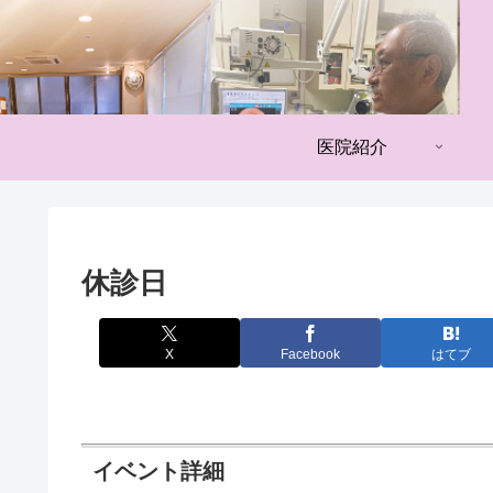
医院紹介
休診日
X
Facebook
はてブ
イベント詳細