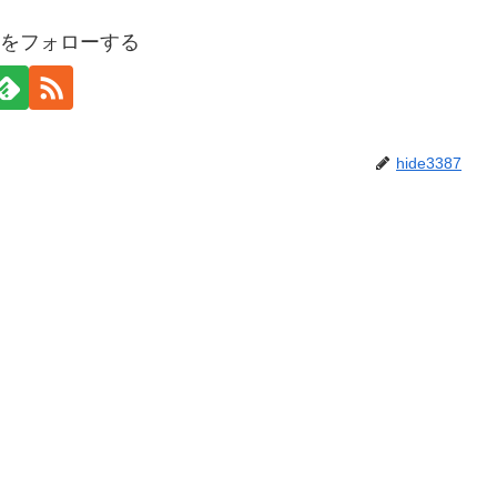
387をフォローする
hide3387