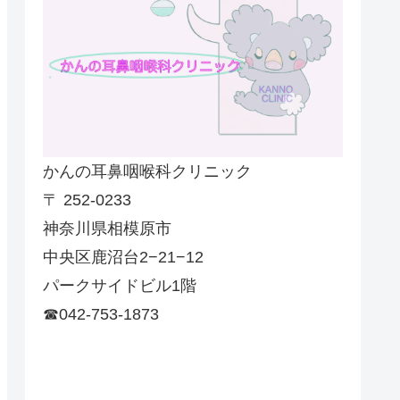
かんの耳鼻咽喉科クリニック
〒 252-0233
神奈川県相模原市
中央区鹿沼台2−21−12
パークサイドビル1階
☎042-753-1873