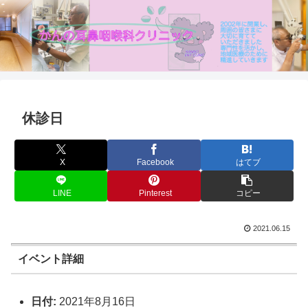
休診日
X
Facebook
はてブ
LINE
Pinterest
コピー
2021.06.15
イベント詳細
日付:
2021年8月16日