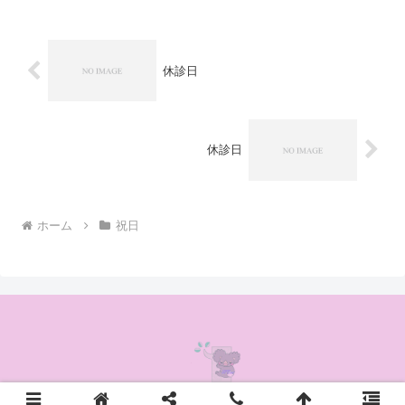
休診日
休診日
ホーム
祝日
© 2020 かんの耳鼻咽喉科クリニック.