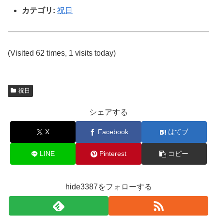
カテゴリ:
祝日
(Visited 62 times, 1 visits today)
祝日
シェアする
X
Facebook
はてブ
LINE
Pinterest
コピー
hide3387をフォローする