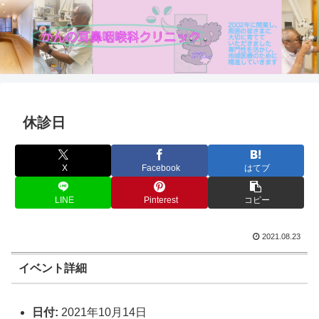
休診日
X
Facebook
はてブ
LINE
Pinterest
コピー
2021.08.23
イベント詳細
日付:
2021年10月14日