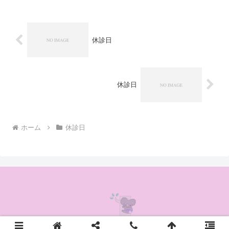
休診日
休診日
ホーム
休診日
© 2020 かんの耳鼻咽喉科クリニック.