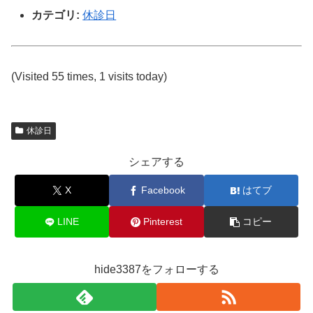
カテゴリ:
休診日
(Visited 55 times, 1 visits today)
休診日
シェアする
X
Facebook
はてブ
LINE
Pinterest
コピー
hide3387をフォローする