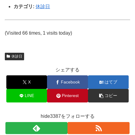
カテゴリ:
休診日
(Visited 66 times, 1 visits today)
休診日
シェアする
X
Facebook
はてブ
LINE
Pinterest
コピー
hide3387をフォローする