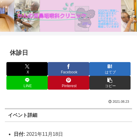
休診日
X
Facebook
はてブ
LINE
Pinterest
コピー
2021.08.23
イベント詳細
日付:
2021年11月18日