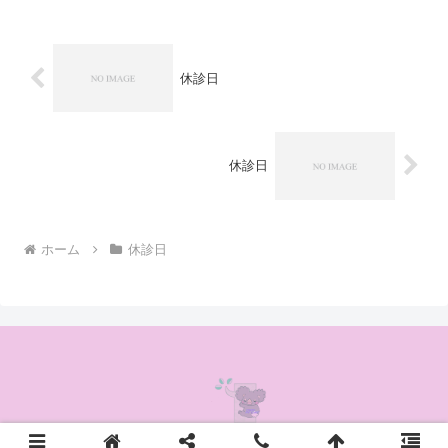
休診日
休診日
ホーム
休診日
© 2020 かんの耳鼻咽喉科クリニック.