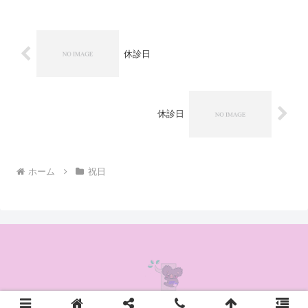
休診日
休診日
ホーム
祝日
© 2020 かんの耳鼻咽喉科クリニック.