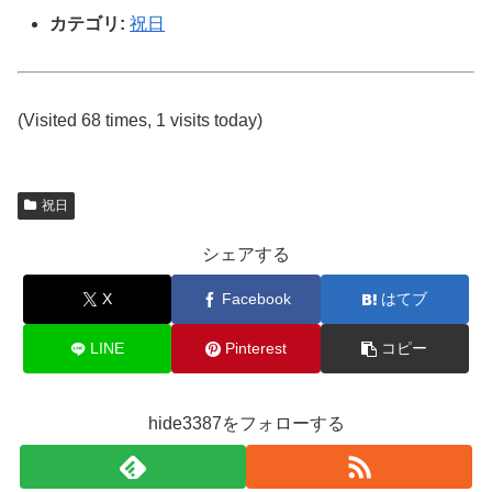
カテゴリ:
祝日
(Visited 68 times, 1 visits today)
祝日
シェアする
X
Facebook
はてブ
LINE
Pinterest
コピー
hide3387をフォローする