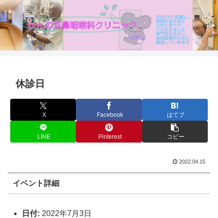
休診日
X
Facebook
はてブ
LINE
Pinterest
コピー
2022.04.15
イベント詳細
日付:
2022年7月3日