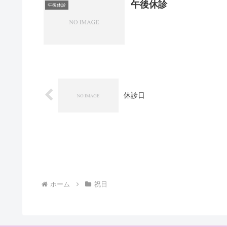
午後休診
午後休診
休診日
ホーム
祝日