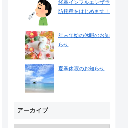
経鼻インフルエンザ予
防接種をはじめます！
年末年始の休暇のお知
らせ
夏季休暇のお知らせ
アーカイブ