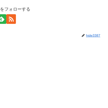
387をフォローする
hide3387