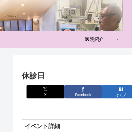
医院紹介
休診日
X
Facebook
はてブ
イベント詳細