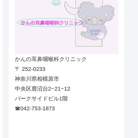
かんの耳鼻咽喉科クリニック
〒 252-0233
神奈川県相模原市
中央区鹿沼台2−21−12
パークサイドビル1階
☎042-753-1873