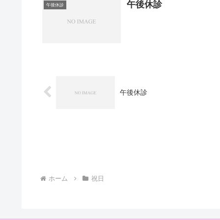
午後休診
午後休診
午後休診
ホーム
祝日