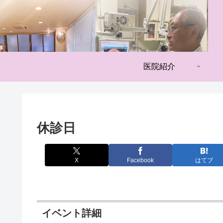
医院紹介
休診日
X
Facebook
はてブ
イベント詳細