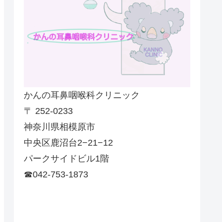
かんの耳鼻咽喉科クリニック
〒 252-0233
神奈川県相模原市
中央区鹿沼台2−21−12
パークサイドビル1階
☎042-753-1873