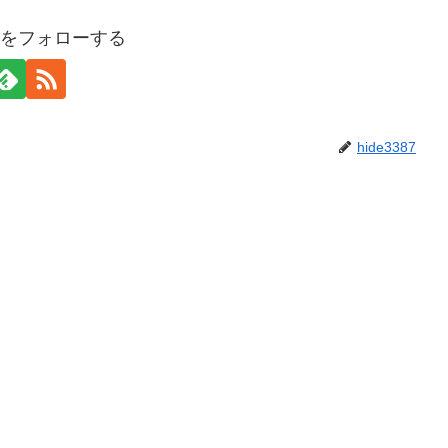
387をフォローする
hide3387