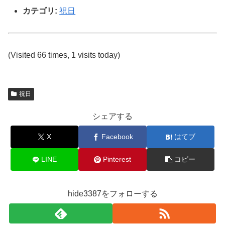
カテゴリ:
祝日
(Visited 66 times, 1 visits today)
祝日
シェアする
X
Facebook
はてブ
LINE
Pinterest
コピー
hide3387をフォローする