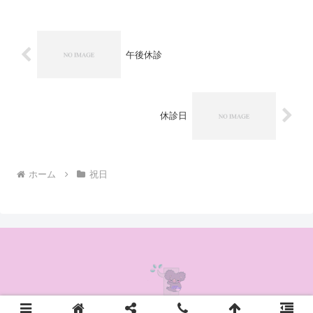
午後休診
休診日
ホーム
祝日
© 2020 かんの耳鼻咽喉科クリニック.