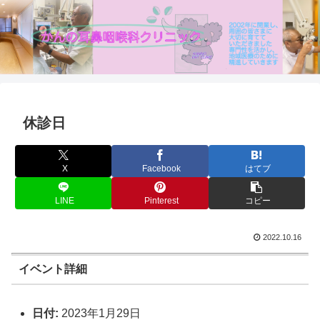
休診日
X
Facebook
はてブ
LINE
Pinterest
コピー
2022.10.16
イベント詳細
日付:
2023年1月29日