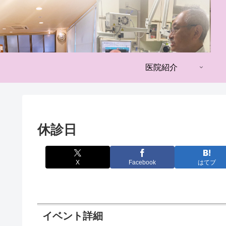
医院紹介
休診日
X
Facebook
はてブ
イベント詳細