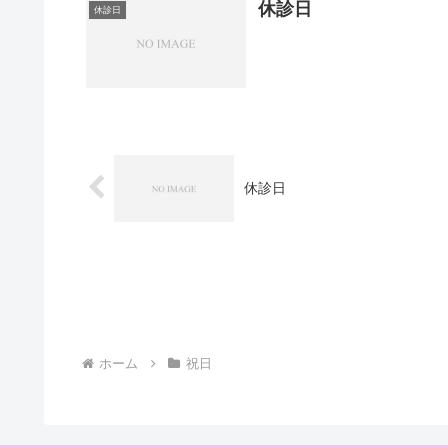
休診日
休診日
休診日
ホーム
祝日