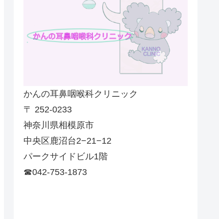
かんの耳鼻咽喉科クリニック
〒 252-0233
神奈川県相模原市
中央区鹿沼台2−21−12
パークサイドビル1階
☎042-753-1873