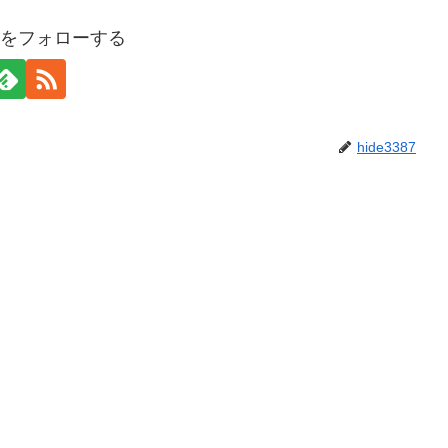
387をフォローする
hide3387