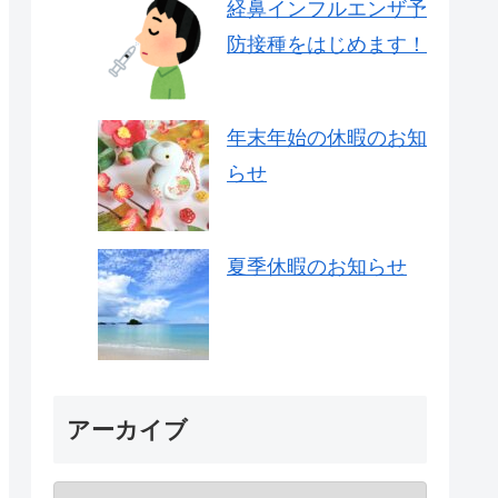
経鼻インフルエンザ予
防接種をはじめます！
年末年始の休暇のお知
らせ
夏季休暇のお知らせ
アーカイブ