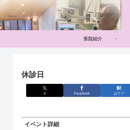
医院紹介
休診日
X
Facebook
はてブ
イベント詳細