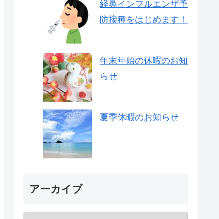
経鼻インフルエンザ予
防接種をはじめます！
年末年始の休暇のお知
らせ
夏季休暇のお知らせ
アーカイブ