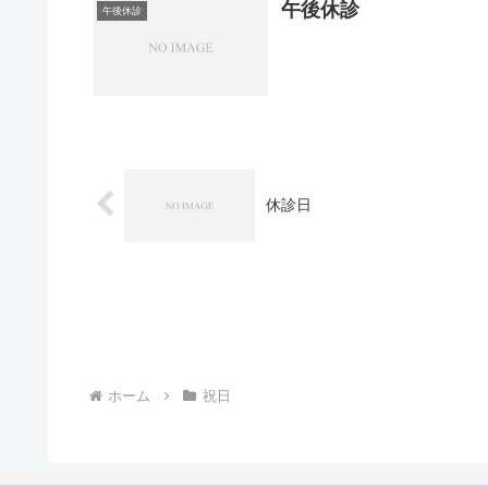
午後休診
午後休診
休診日
ホーム
祝日