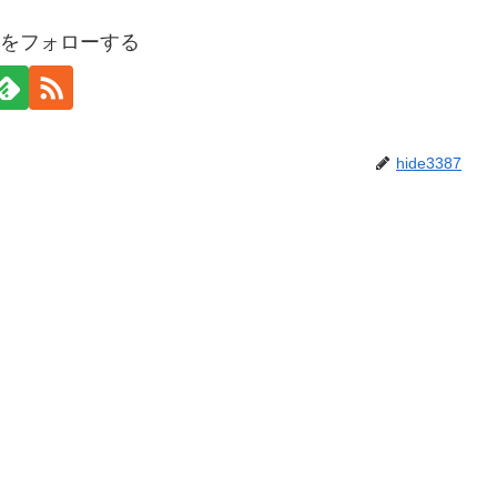
387をフォローする
hide3387