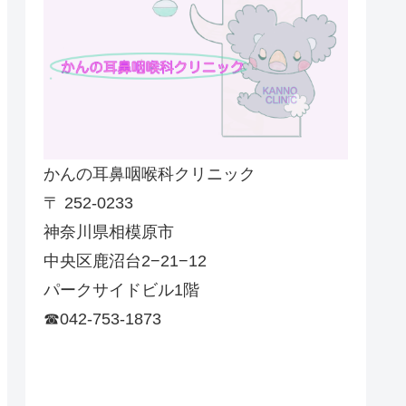
かんの耳鼻咽喉科クリニック
〒 252-0233
神奈川県相模原市
中央区鹿沼台2−21−12
パークサイドビル1階
☎042-753-1873