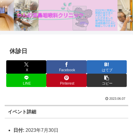
休診日
X
Facebook
はてブ
LINE
Pinterest
コピー
2023.06.07
イベント詳細
日付:
2023年7月30日