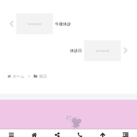
午後休診
休診日
ホーム
祝日
© 2020 かんの耳鼻咽喉科クリニック.