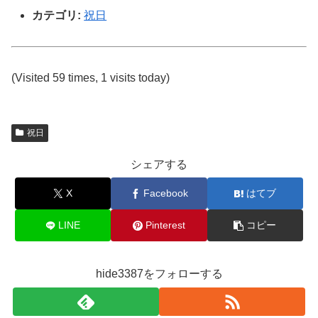
カテゴリ:
祝日
(Visited 59 times, 1 visits today)
祝日
シェアする
X
Facebook
はてブ
LINE
Pinterest
コピー
hide3387をフォローする