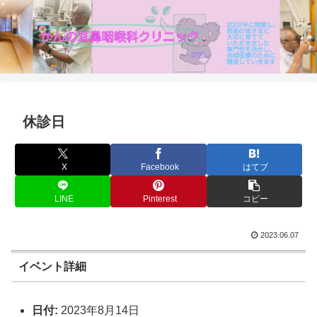
休診日
X
Facebook
はてブ
LINE
Pinterest
コピー
2023.06.07
イベント詳細
日付:
2023年8月14日