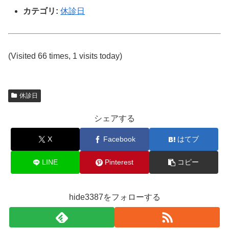
カテゴリ:
休診日
(Visited 66 times, 1 visits today)
休診日
シェアする
X
Facebook
はてブ
LINE
Pinterest
コピー
hide3387をフォローする