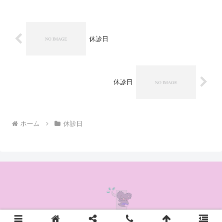
休診日
休診日
ホーム
休診日
© 2020 かんの耳鼻咽喉科クリニック.