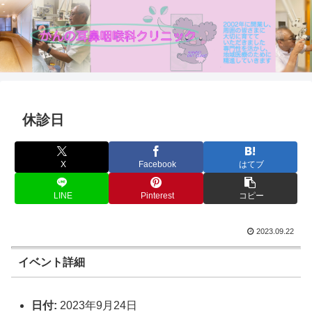
休診日
X
Facebook
はてブ
LINE
Pinterest
コピー
2023.09.22
イベント詳細
日付:
2023年9月24日