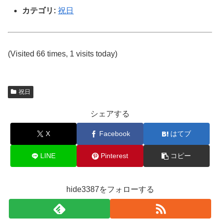
カテゴリ:
祝日
(Visited 66 times, 1 visits today)
祝日
シェアする
X
Facebook
はてブ
LINE
Pinterest
コピー
hide3387をフォローする