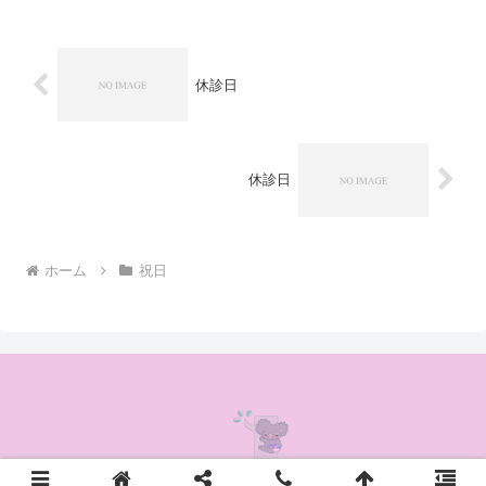
休診日
休診日
ホーム
祝日
© 2020 かんの耳鼻咽喉科クリニック.