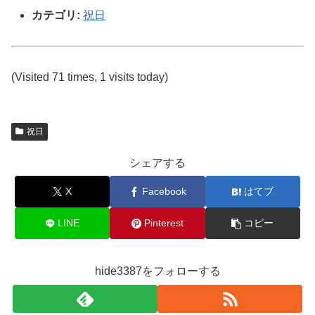
カテゴリ:
祝日
(Visited 71 times, 1 visits today)
祝日
シェアする
X
Facebook
はてブ
LINE
Pinterest
コピー
hide3387をフォローする