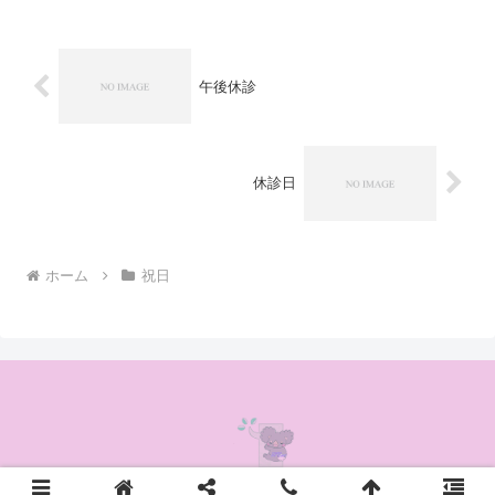
午後休診
休診日
ホーム
祝日
© 2020 かんの耳鼻咽喉科クリニック.