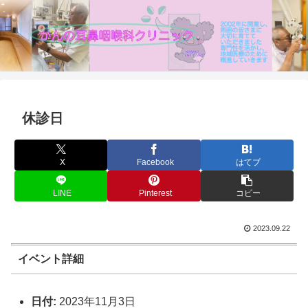
休診日
X
Facebook
はてブ
LINE
Pinterest
コピー
2023.09.22
イベント詳細
日付:
2023年11月3日