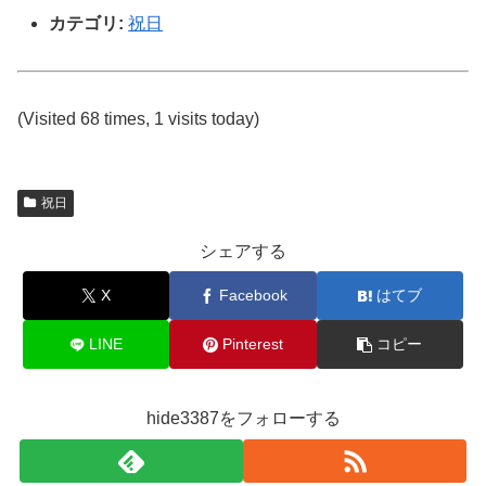
カテゴリ:
祝日
(Visited 68 times, 1 visits today)
祝日
シェアする
X
Facebook
はてブ
LINE
Pinterest
コピー
hide3387をフォローする