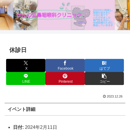
休診日
X
Facebook
はてブ
LINE
Pinterest
コピー
2023.12.26
イベント詳細
日付:
2024年2月11日