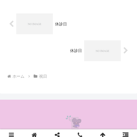
休診日
休診日
ホーム
祝日
© 2020 かんの耳鼻咽喉科クリニック.