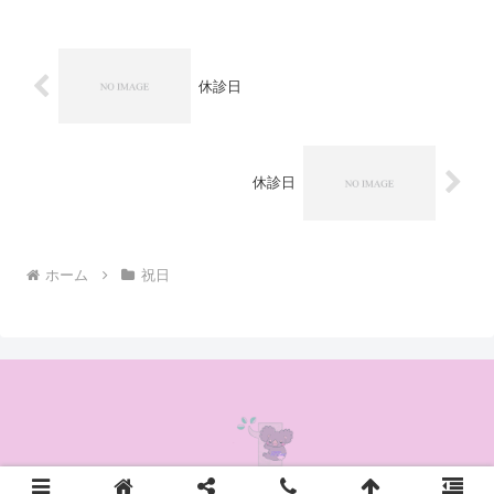
休診日
休診日
ホーム
祝日
© 2020 かんの耳鼻咽喉科クリニック.