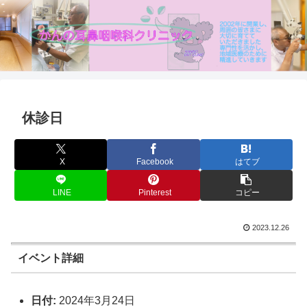
休診日
X
Facebook
はてブ
LINE
Pinterest
コピー
2023.12.26
イベント詳細
日付:
2024年3月24日