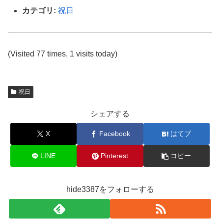
カテゴリ:
祝日
(Visited 77 times, 1 visits today)
祝日
シェアする
X
Facebook
はてブ
LINE
Pinterest
コピー
hide3387をフォローする