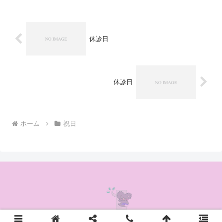
休診日
休診日
ホーム
祝日
© 2020 かんの耳鼻咽喉科クリニック.