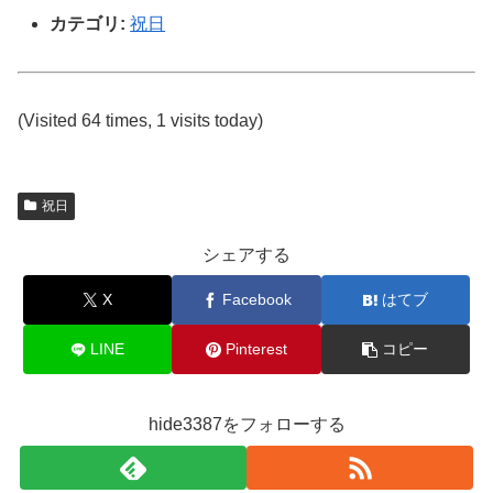
カテゴリ:
祝日
(Visited 64 times, 1 visits today)
祝日
シェアする
X
Facebook
はてブ
LINE
Pinterest
コピー
hide3387をフォローする