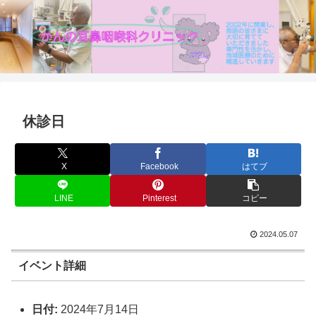
休診日
X
Facebook
はてブ
LINE
Pinterest
コピー
2024.05.07
イベント詳細
日付:
2024年7月14日