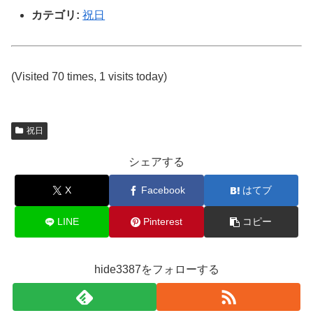
カテゴリ:
祝日
(Visited 70 times, 1 visits today)
祝日
シェアする
X
Facebook
はてブ
LINE
Pinterest
コピー
hide3387をフォローする