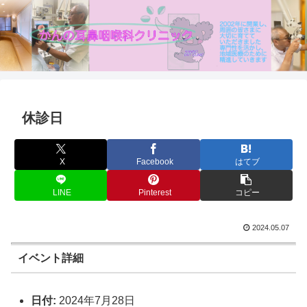
休診日
X
Facebook
はてブ
LINE
Pinterest
コピー
2024.05.07
イベント詳細
日付:
2024年7月28日