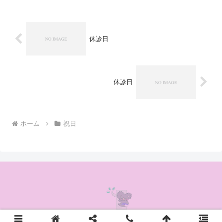
休診日
休診日
ホーム
祝日
© 2020 かんの耳鼻咽喉科クリニック.