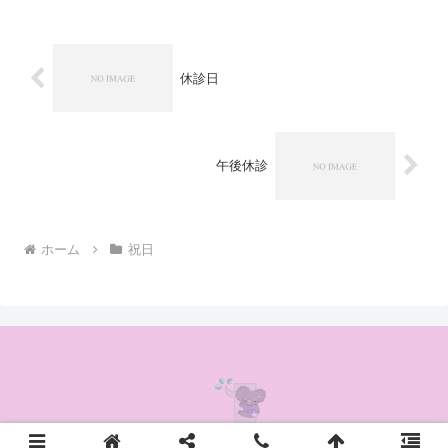
休診日
午後休診
ホーム
祝日
© 2020 かんの耳鼻咽喉科クリニック.