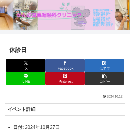
休診日
X
Facebook
はてブ
LINE
Pinterest
コピー
2024.10.12
イベント詳細
日付:
2024年10月27日