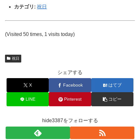
カテゴリ:
祝日
(Visited 50 times, 1 visits today)
祝日
シェアする
X
Facebook
はてブ
LINE
Pinterest
コピー
hide3387をフォローする