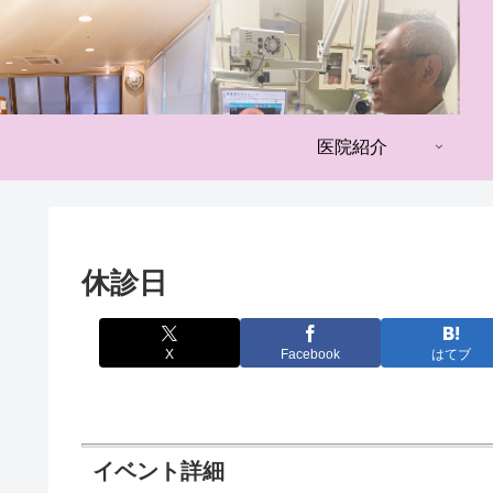
医院紹介
休診日
X
Facebook
はてブ
イベント詳細