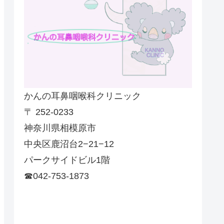
かんの耳鼻咽喉科クリニック
〒 252-0233
神奈川県相模原市
中央区鹿沼台2−21−12
パークサイドビル1階
☎042-753-1873