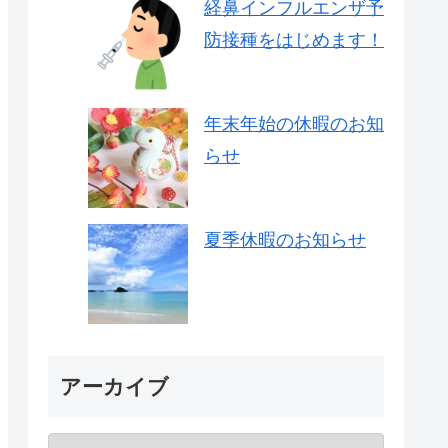
経鼻インフルエンザ予
防接種をはじめます！
年末年始の休暇のお知
らせ
夏季休暇のお知らせ
アーカイブ