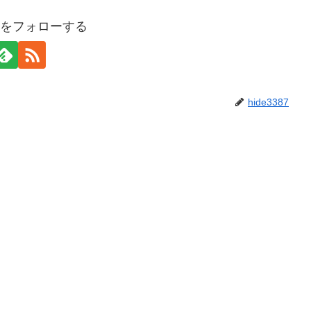
387をフォローする
hide3387