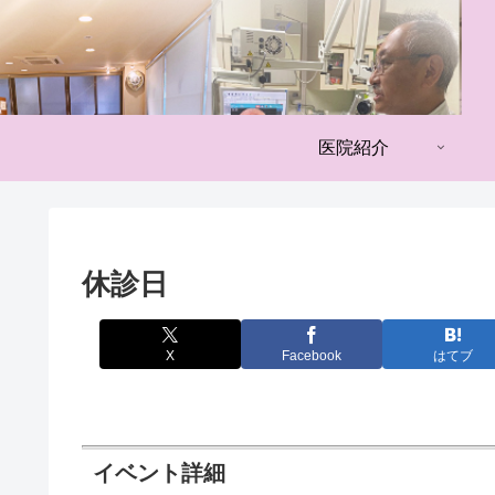
医院紹介
休診日
X
Facebook
はてブ
イベント詳細