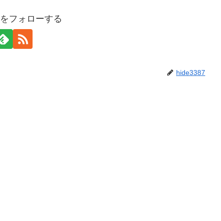
387をフォローする
hide3387