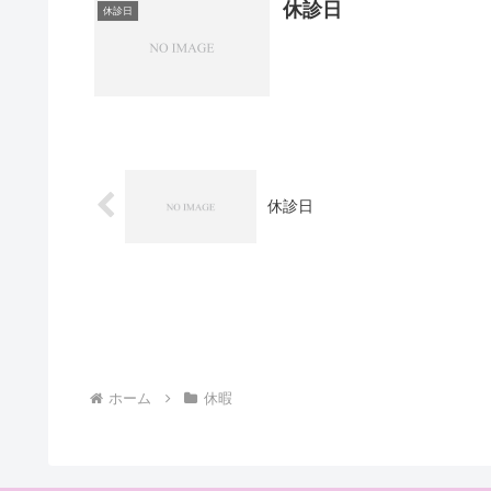
休診日
休診日
休診日
ホーム
休暇