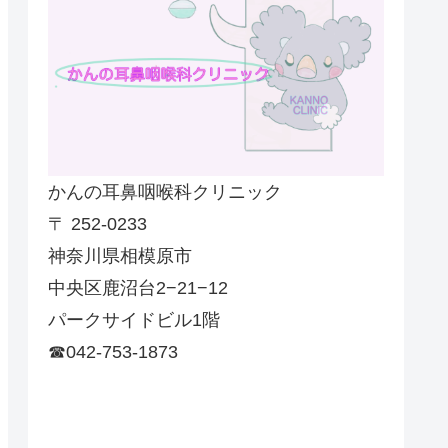
かんの耳鼻咽喉科クリニック
〒 252-0233
神奈川県相模原市
中央区鹿沼台2−21−12
パークサイドビル1階
☎042-753-1873