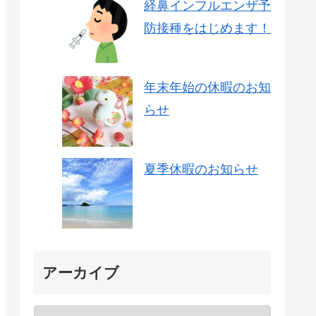
経鼻インフルエンザ予
防接種をはじめます！
年末年始の休暇のお知
らせ
夏季休暇のお知らせ
アーカイブ