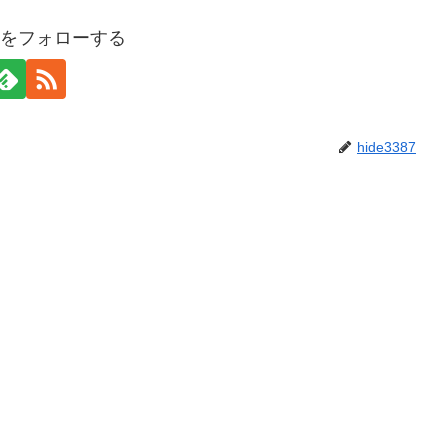
387をフォローする
hide3387