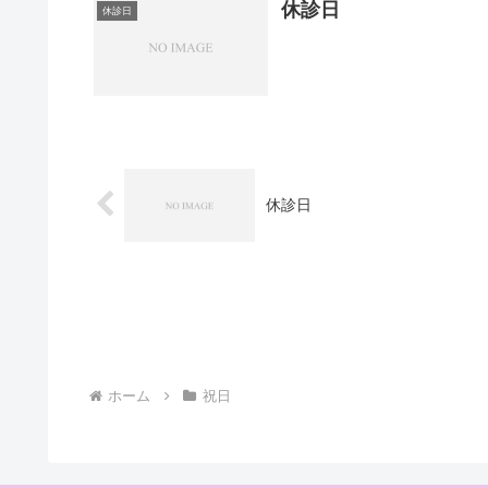
休診日
休診日
休診日
ホーム
祝日