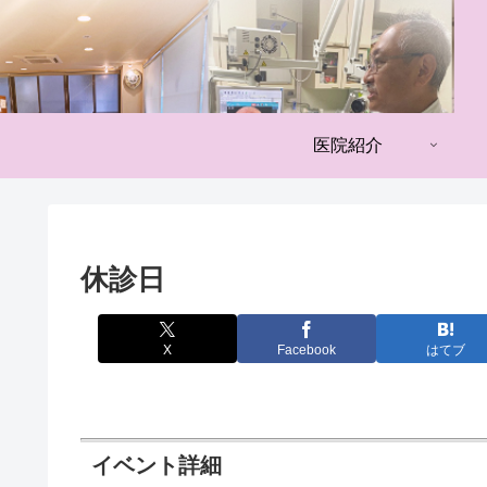
医院紹介
休診日
X
Facebook
はてブ
イベント詳細