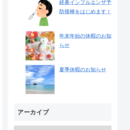
経鼻インフルエンザ予
防接種をはじめます！
年末年始の休暇のお知
らせ
夏季休暇のお知らせ
アーカイブ