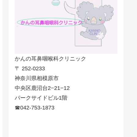
かんの耳鼻咽喉科クリニック
〒 252-0233
神奈川県相模原市
中央区鹿沼台2−21−12
パークサイドビル1階
☎042-753-1873