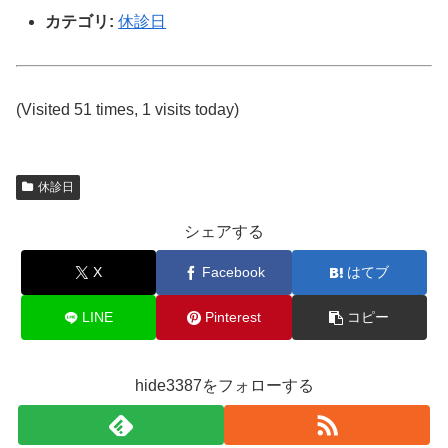
カテゴリ:
休診日
(Visited 51 times, 1 visits today)
休診日
シェアする
X
Facebook
はてブ
LINE
Pinterest
コピー
hide3387をフォローする