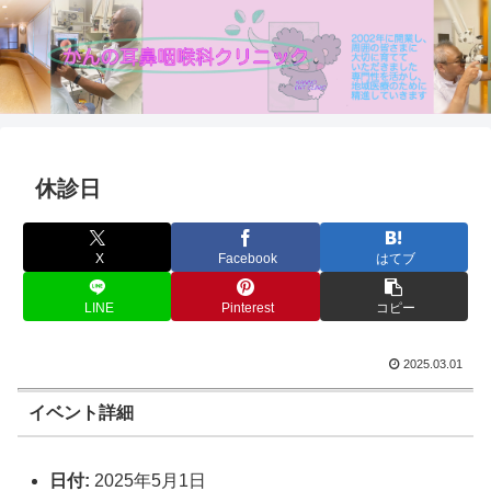
休診日
X
Facebook
はてブ
LINE
Pinterest
コピー
2025.03.01
イベント詳細
日付:
2025年5月1日