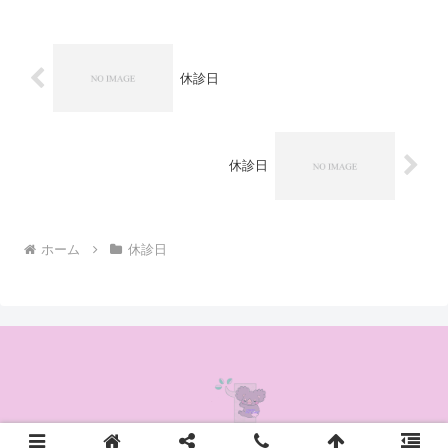
休診日
休診日
ホーム
休診日
© 2020 かんの耳鼻咽喉科クリニック.