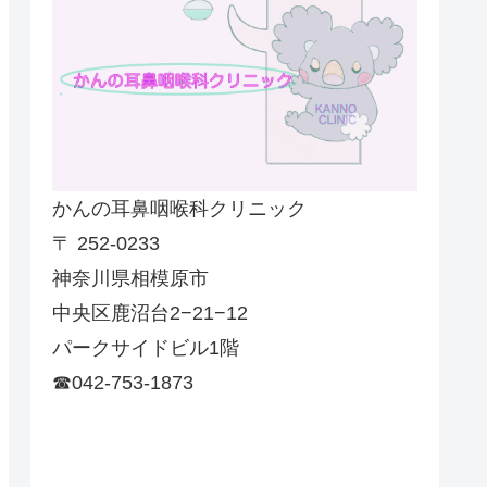
かんの耳鼻咽喉科クリニック
〒 252-0233
神奈川県相模原市
中央区鹿沼台2−21−12
パークサイドビル1階
☎042-753-1873