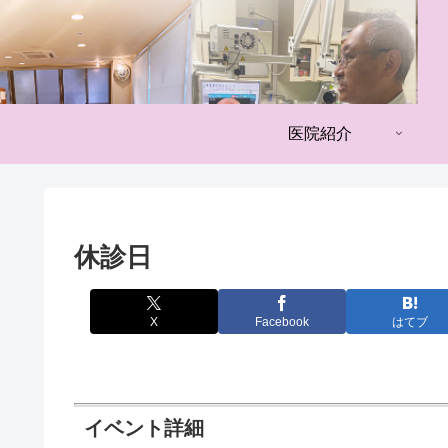
医院紹介
休診日
X
Facebook
はてブ
イベント詳細