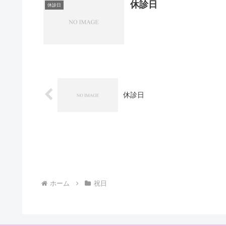
休診日
休診日
休診日
ホーム
祝日