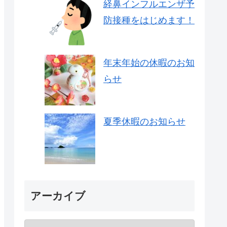
経鼻インフルエンザ予
防接種をはじめます！
年末年始の休暇のお知
らせ
夏季休暇のお知らせ
アーカイブ