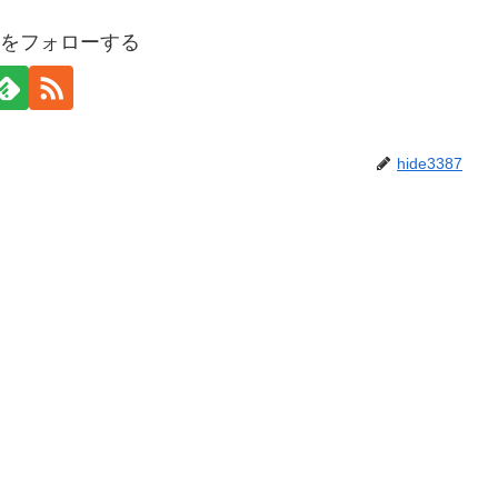
387をフォローする
hide3387