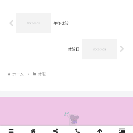
午後休診
休診日
ホーム
休暇
© 2020 かんの耳鼻咽喉科クリニック.