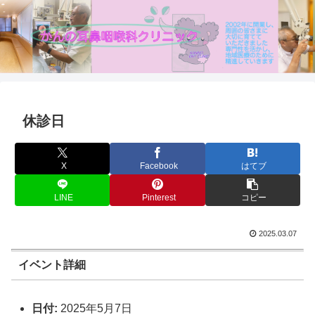
休診日
X
Facebook
はてブ
LINE
Pinterest
コピー
2025.03.07
イベント詳細
日付:
2025年5月7日