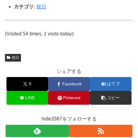
カテゴリ:
祝日
(Visited 54 times, 1 visits today)
祝日
シェアする
X
Facebook
はてブ
LINE
Pinterest
コピー
hide3387をフォローする