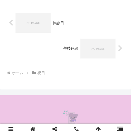
休診日
午後休診
ホーム
祝日
© 2020 かんの耳鼻咽喉科クリニック.