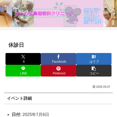
休診日
X
Facebook
はてブ
LINE
Pinterest
コピー
2025.03.07
イベント詳細
日付:
2025年7月6日