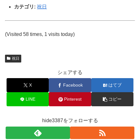
カテゴリ:
祝日
(Visited 58 times, 1 visits today)
祝日
シェアする
X
Facebook
はてブ
LINE
Pinterest
コピー
hide3387をフォローする