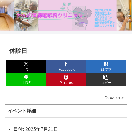
休診日
X
Facebook
はてブ
LINE
Pinterest
コピー
2025.04.08
イベント詳細
日付:
2025年7月21日