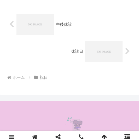
午後休診
休診日
ホーム
祝日
© 2020 かんの耳鼻咽喉科クリニック.