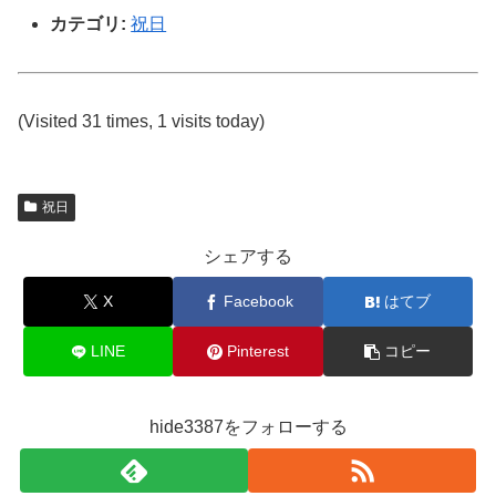
カテゴリ:
祝日
(Visited 31 times, 1 visits today)
祝日
シェアする
X
Facebook
はてブ
LINE
Pinterest
コピー
hide3387をフォローする