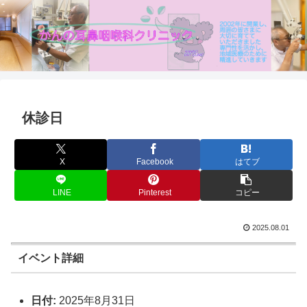
休診日
X
Facebook
はてブ
LINE
Pinterest
コピー
2025.08.01
イベント詳細
日付:
2025年8月31日