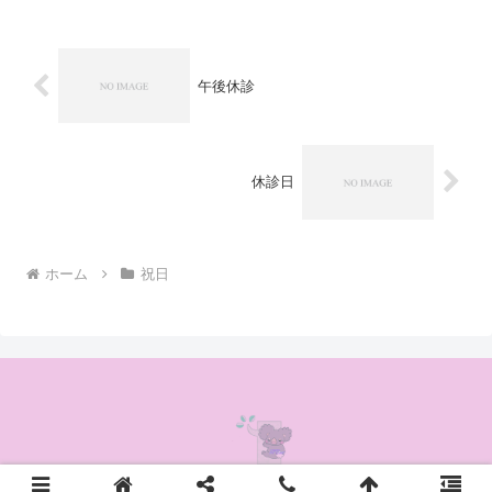
午後休診
休診日
ホーム
祝日
© 2020 かんの耳鼻咽喉科クリニック.