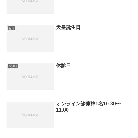
天皇誕生日
祝日
休診日
休診日
オンライン診療枠1名10:30〜
11:00