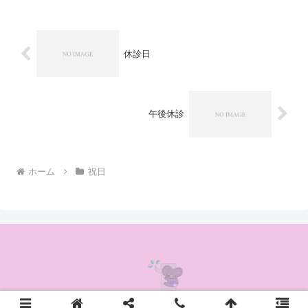
休診日
午後休診
ホーム
祝日
© 2020 かんの耳鼻咽喉科クリニック.