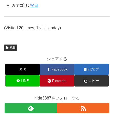
カテゴリ:
祝日
(Visited 20 times, 1 visits today)
祝日
シェアする
X
Facebook
はてブ
LINE
Pinterest
コピー
hide3387をフォローする