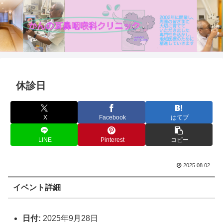
休診日
X
Facebook
はてブ
LINE
Pinterest
コピー
2025.08.02
イベント詳細
日付:
2025年9月28日