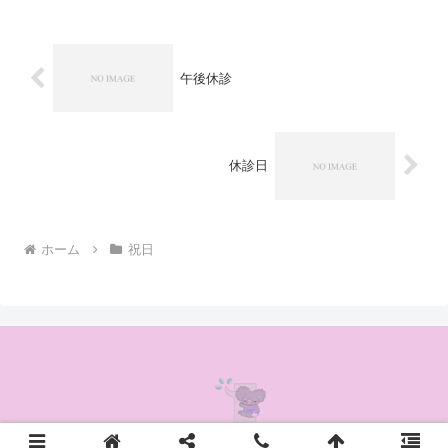
午後休診
休診日
ホーム
祝日
© 2020 かんの耳鼻咽喉科クリニック.