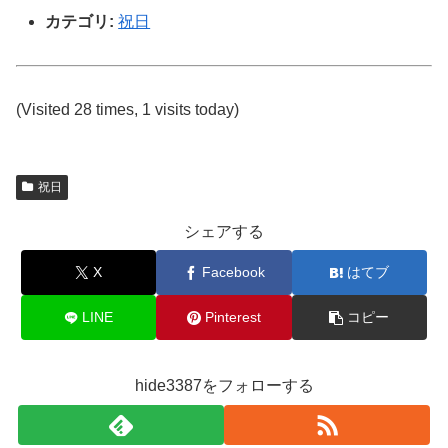
カテゴリ:
祝日
(Visited 28 times, 1 visits today)
祝日
シェアする
X
Facebook
はてブ
LINE
Pinterest
コピー
hide3387をフォローする