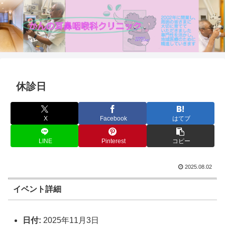
休診日
X
Facebook
はてブ
LINE
Pinterest
コピー
2025.08.02
イベント詳細
日付:
2025年11月3日