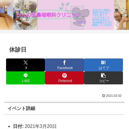
休診日
X
Facebook
はてブ
LINE
Pinterest
コピー
2021.02.02
イベント詳細
日付:
2021年3月20日