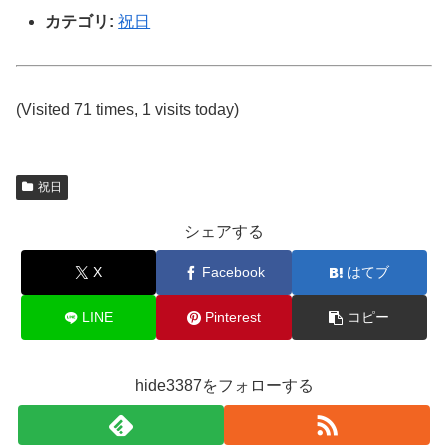
カテゴリ:
祝日
(Visited 71 times, 1 visits today)
祝日
シェアする
X
Facebook
はてブ
LINE
Pinterest
コピー
hide3387をフォローする