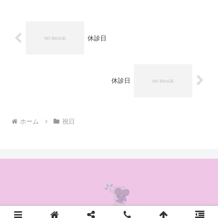
休診日
休診日
ホーム
祝日
© 2020 かんの耳鼻咽喉科クリニック.