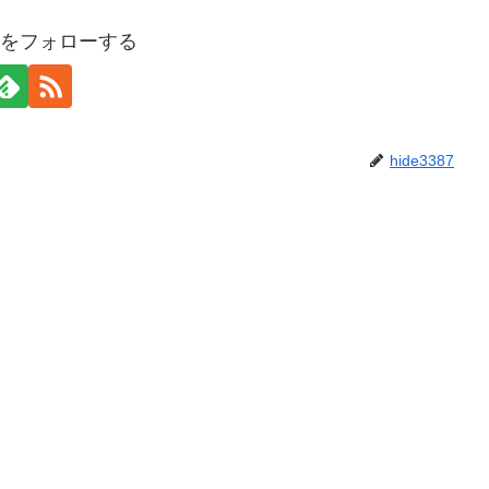
387をフォローする
hide3387