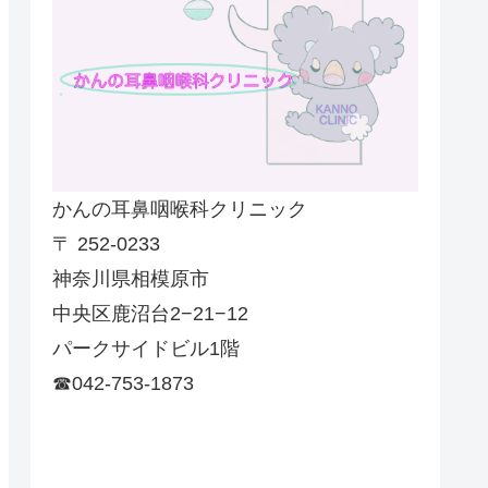
かんの耳鼻咽喉科クリニック
〒 252-0233
神奈川県相模原市
中央区鹿沼台2−21−12
パークサイドビル1階
☎042-753-1873