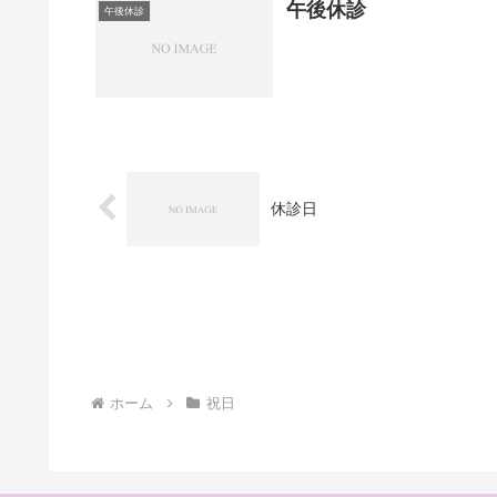
午後休診
午後休診
休診日
ホーム
祝日