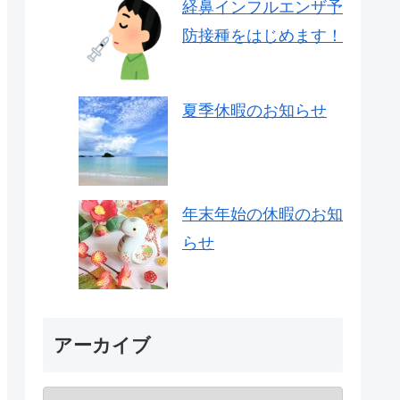
経鼻インフルエンザ予
防接種をはじめます！
夏季休暇のお知らせ
年末年始の休暇のお知
らせ
アーカイブ