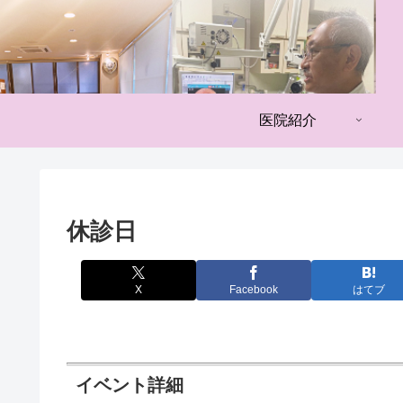
医院紹介
休診日
X
Facebook
はてブ
イベント詳細