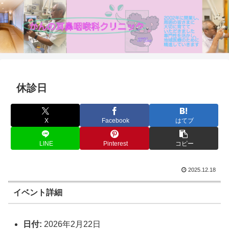
休診日
X
Facebook
はてブ
LINE
Pinterest
コピー
2025.12.18
イベント詳細
日付:
2026年2月22日