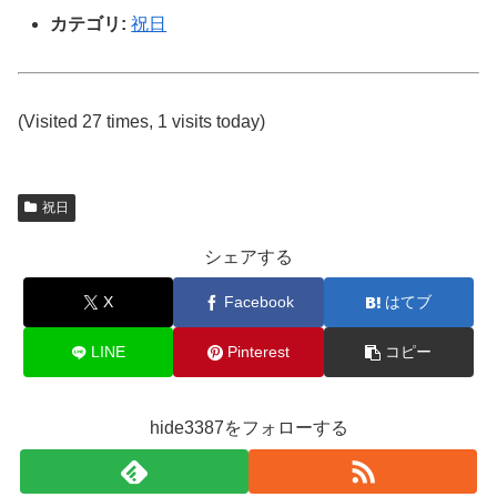
カテゴリ:
祝日
(Visited 27 times, 1 visits today)
祝日
シェアする
X
Facebook
はてブ
LINE
Pinterest
コピー
hide3387をフォローする