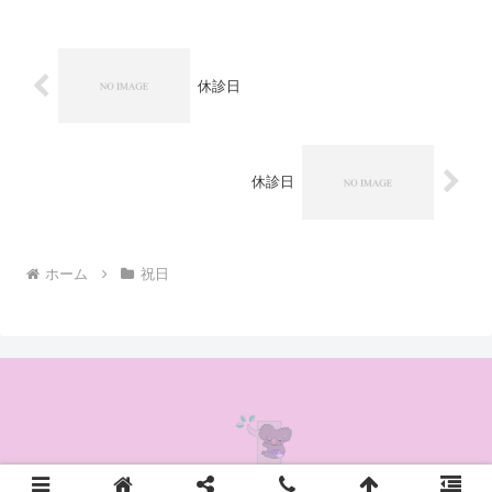
休診日
休診日
ホーム
祝日
© 2020 かんの耳鼻咽喉科クリニック.