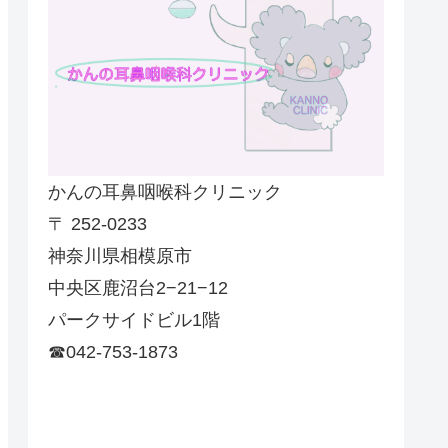
かんの耳鼻咽喉科クリニック
〒 252-0233
神奈川県相模原市
中央区鹿沼台2−21−12
パークサイドビル1階
☎042-753-1873