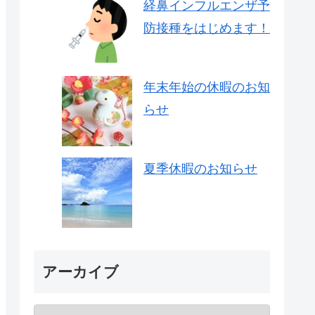
経鼻インフルエンザ予
防接種をはじめます！
年末年始の休暇のお知
らせ
夏季休暇のお知らせ
アーカイブ