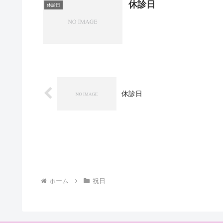
休診日
休診日
休診日
ホーム
祝日