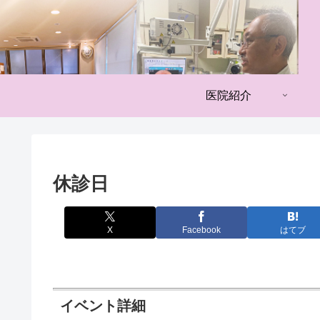
医院紹介
休診日
X
Facebook
はてブ
イベント詳細