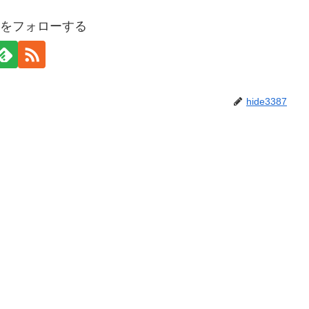
387をフォローする
hide3387