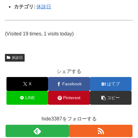
カテゴリ:
休診日
(Visited 19 times, 1 visits today)
休診日
シェアする
X
Facebook
はてブ
LINE
Pinterest
コピー
hide3387をフォローする