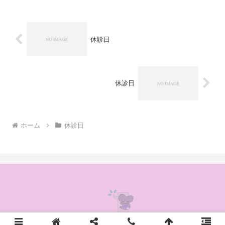
休診日
休診日
ホーム
休診日
© 2020 かんの耳鼻咽喉科クリニック.