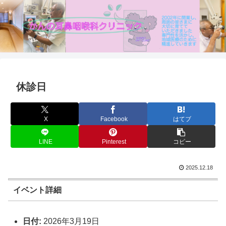
休診日
X
Facebook
はてブ
LINE
Pinterest
コピー
2025.12.18
イベント詳細
日付:
2026年3月19日