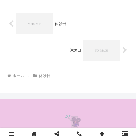
休診日
休診日
ホーム
休診日
© 2020 かんの耳鼻咽喉科クリニック.