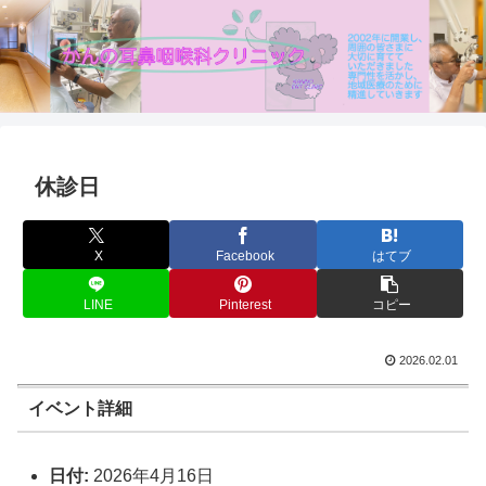
休診日
X
Facebook
はてブ
LINE
Pinterest
コピー
2026.02.01
イベント詳細
日付:
2026年4月16日