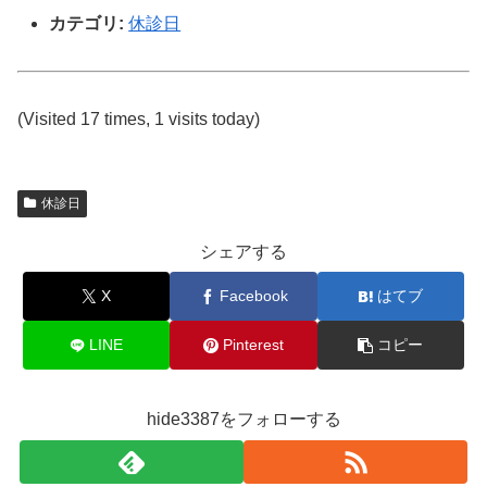
カテゴリ:
休診日
(Visited 17 times, 1 visits today)
休診日
シェアする
X
Facebook
はてブ
LINE
Pinterest
コピー
hide3387をフォローする