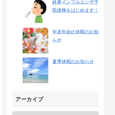
経鼻インフルエンザ予
防接種をはじめます！
年末年始の休暇のお知
らせ
夏季休暇のお知らせ
アーカイブ