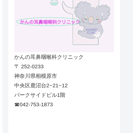
かんの耳鼻咽喉科クリニック
〒 252-0233
神奈川県相模原市
中央区鹿沼台2−21−12
パークサイドビル1階
☎042-753-1873