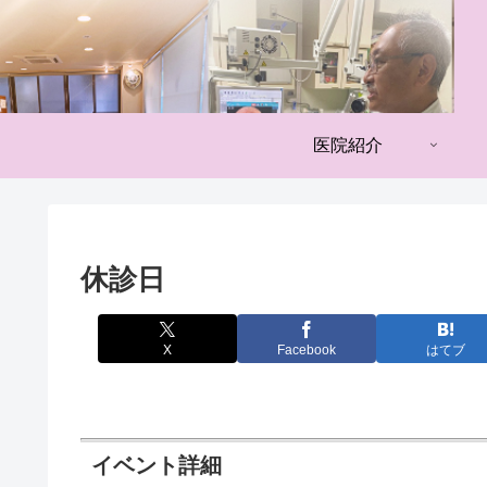
医院紹介
休診日
X
Facebook
はてブ
イベント詳細