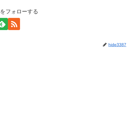
387をフォローする
hide3387