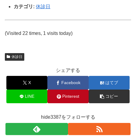
カテゴリ:
休診日
(Visited 22 times, 1 visits today)
休診日
シェアする
X
Facebook
はてブ
LINE
Pinterest
コピー
hide3387をフォローする