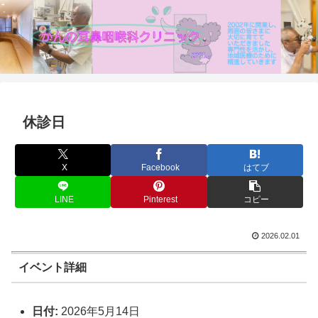
休診日
X
Facebook
はてブ
LINE
Pinterest
コピー
2026.02.01
イベント詳細
日付:
2026年5月14日