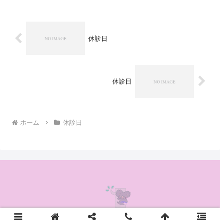
休診日
休診日
ホーム
休診日
© 2020 かんの耳鼻咽喉科クリニック.