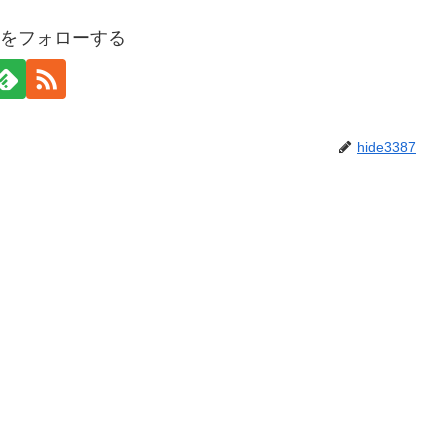
387をフォローする
hide3387