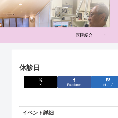
医院紹介
休診日
X
Facebook
はてブ
イベント詳細