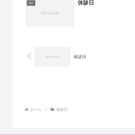
休診日
祝日
休診日
ホーム
休診日