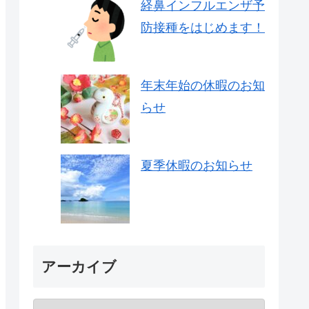
経鼻インフルエンザ予
防接種をはじめます！
年末年始の休暇のお知
らせ
夏季休暇のお知らせ
アーカイブ