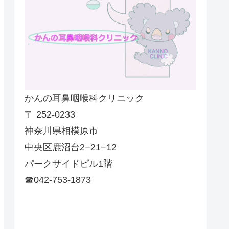
かんの耳鼻咽喉科クリニック
〒 252-0233
神奈川県相模原市
中央区鹿沼台2−21−12
パークサイドビル1階
☎042-753-1873