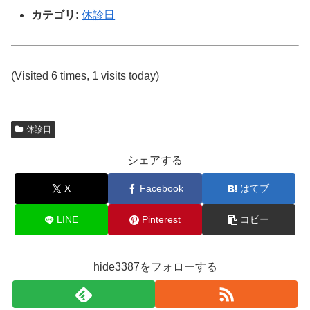
カテゴリ:
休診日
(Visited 6 times, 1 visits today)
休診日
シェアする
X
Facebook
はてブ
LINE
Pinterest
コピー
hide3387をフォローする