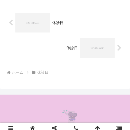
休診日
休診日
ホーム
休診日
© 2020 かんの耳鼻咽喉科クリニック.