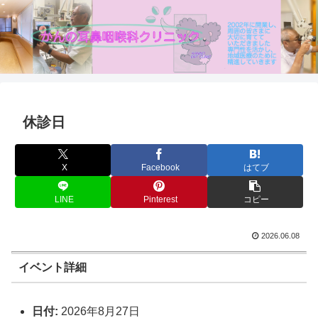
休診日
X
Facebook
はてブ
LINE
Pinterest
コピー
2026.06.08
イベント詳細
日付:
2026年8月27日