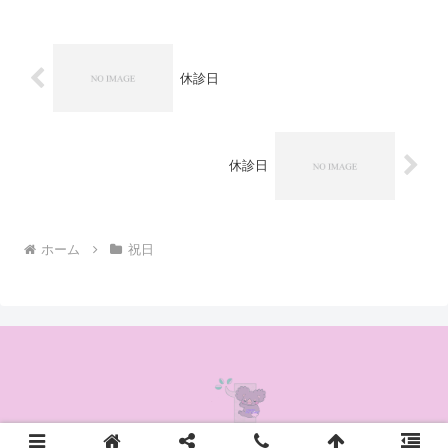
休診日
休診日
ホーム
祝日
© 2020 かんの耳鼻咽喉科クリニック.