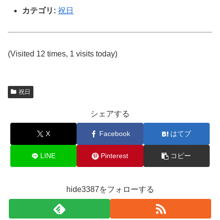
カテゴリ:
祝日
(Visited 12 times, 1 visits today)
祝日
シェアする
X
Facebook
はてブ
LINE
Pinterest
コピー
hide3387をフォローする