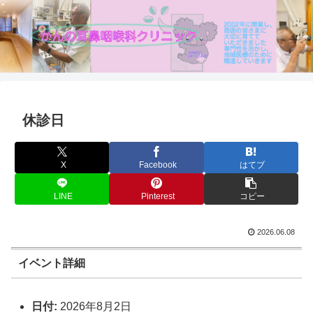
休診日
X
Facebook
はてブ
LINE
Pinterest
コピー
2026.06.08
イベント詳細
日付:
2026年8月2日